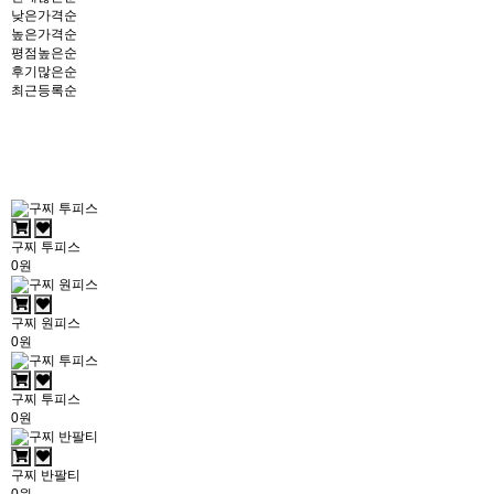
낮은가격순
높은가격순
평점높은순
후기많은순
최근등록순
구찌 투피스
0원
구찌 원피스
0원
구찌 투피스
0원
구찌 반팔티