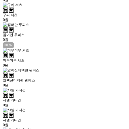
0원
구찌 셔츠
0원
짐머만 투피스
0원
NEW
미우미우 셔츠
0원
알렉산더맥퀸 원피스
0원
샤넬 가디건
0원
샤넬 가디건
0원