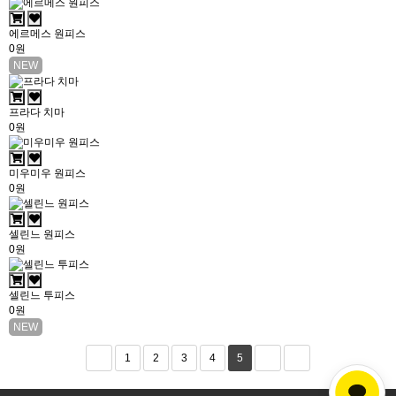
에르메스 원피스
0원
NEW
프라다 치마
0원
미우미우 원피스
0원
셀린느 원피스
0원
셀린느 투피스
0원
NEW
1
2
3
4
5