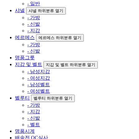
- 일반
샤넬
샤넬 하위분류 열기
- 가방
- 신발
- 지갑
에르메스
에르메스 하위분류 열기
- 가방
- 신발
명품그릇
지갑 및 벨트
지갑 및 벨트 하위분류 열기
- 남성지갑
- 여성지갑
- 남성벨트
- 여성벨트
벨루티
벨루티 하위분류 열기
- 가방
- 지갑
- 신발
- 벨트
명품시계
배송전 QC실사