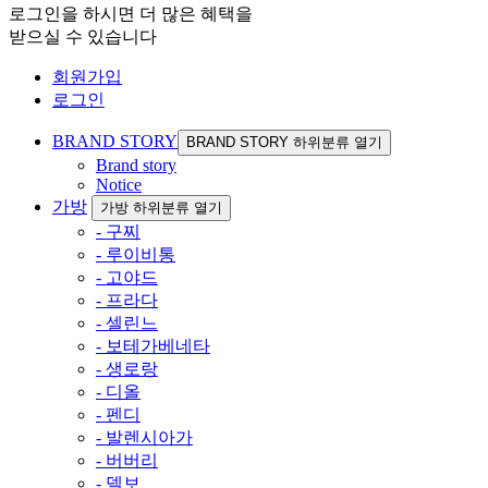
로그인을 하시면 더 많은 혜택을
받으실 수 있습니다
회원가입
로그인
BRAND STORY
BRAND STORY 하위분류 열기
Brand story
Notice
가방
가방 하위분류 열기
- 구찌
- 루이비통
- 고야드
- 프라다
- 셀린느
- 보테가베네타
- 생로랑
- 디올
- 펜디
- 발렌시아가
- 버버리
- 델보