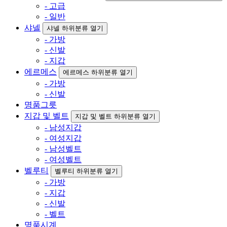
- 고급
- 일반
샤넬
샤넬 하위분류 열기
- 가방
- 신발
- 지갑
에르메스
에르메스 하위분류 열기
- 가방
- 신발
명품그릇
지갑 및 벨트
지갑 및 벨트 하위분류 열기
- 남성지갑
- 여성지갑
- 남성벨트
- 여성벨트
벨루티
벨루티 하위분류 열기
- 가방
- 지갑
- 신발
- 벨트
명품시계