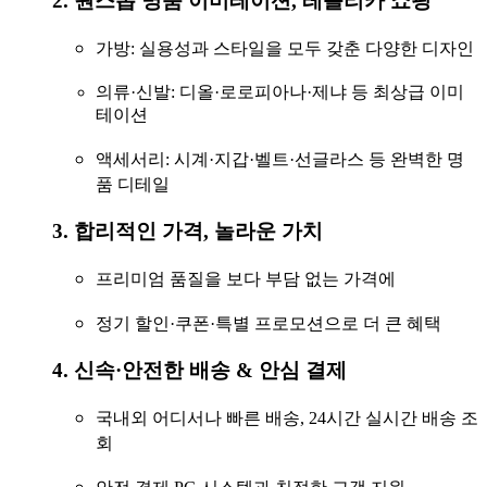
2. 원스톱 명품 이미테이션, 레플리카 쇼핑
가방
: 실용성과 스타일을 모두 갖춘 다양한 디자인
의류·신발
: 디올·로로피아나·제냐 등 최상급 이미
테이션
액세서리
: 시계·지갑·벨트·선글라스 등 완벽한 명
품 디테일
3. 합리적인 가격, 놀라운 가치
프리미엄 품질을 보다 부담 없는 가격에
정기 할인·쿠폰·특별 프로모션으로 더 큰 혜택
4. 신속·안전한 배송 & 안심 결제
국내외 어디서나 빠른 배송, 24시간 실시간 배송 조
회