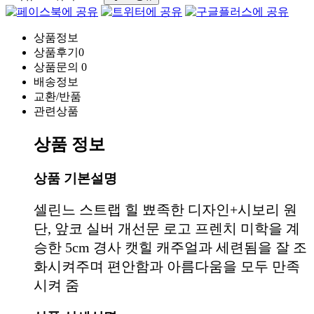
상품정보
상품후기
0
상품문의
0
배송정보
교환/반품
관련상품
상품 정보
상품 기본설명
셀린느 스트랩 힐 뾰족한 디자인+시보리 원
단, 앞코 실버 개선문 로고 프렌치 미학을 계
승한 5cm 경사 캣힐 캐주얼과 세련됨을 잘 조
화시켜주며 편안함과 아름다움을 모두 만족
시켜 줌