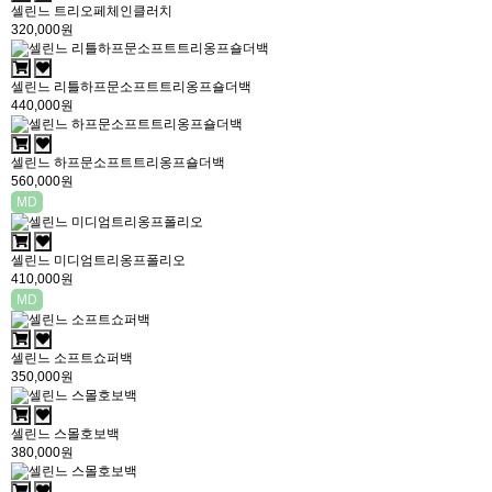
셀린느 트리오페체인클러치
320,000원
셀린느 리틀하프문소프트트리옹프숄더백
440,000원
셀린느 하프문소프트트리옹프숄더백
560,000원
MD
셀린느 미디엄트리옹프폴리오
410,000원
MD
셀린느 소프트쇼퍼백
350,000원
셀린느 스몰호보백
380,000원