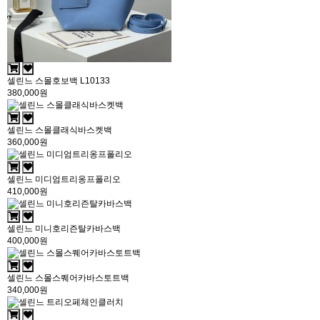
셀린느 스몰호보백 L10133
380,000원
셀린느 스몰클래식바스켓백
360,000원
셀린느 미디엄트리옹프폴리오
410,000원
셀린느 미니호리즌탈카바스백
400,000원
셀린느 스몰스퀘어카바스토트백
340,000원