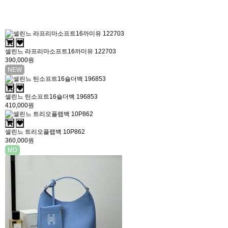
셀린느 라프리마소프트16까미유 122703
390,000원
NEW
셀린느 틴소프트16숄더백 196853
410,000원
셀린느 트리오플랩백 10P862
360,000원
MD