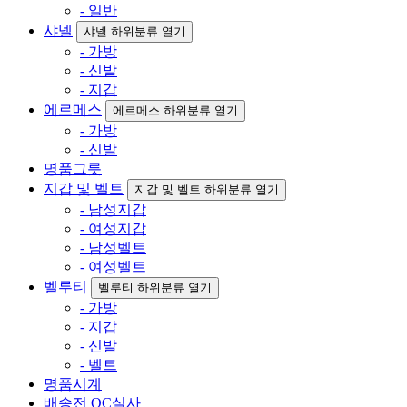
- 일반
샤넬
샤넬 하위분류 열기
- 가방
- 신발
- 지갑
에르메스
에르메스 하위분류 열기
- 가방
- 신발
명품그릇
지갑 및 벨트
지갑 및 벨트 하위분류 열기
- 남성지갑
- 여성지갑
- 남성벨트
- 여성벨트
벨루티
벨루티 하위분류 열기
- 가방
- 지갑
- 신발
- 벨트
명품시계
배송전 QC실사