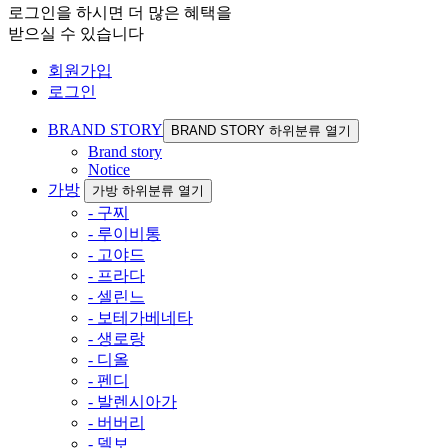
로그인을 하시면 더 많은 혜택을
받으실 수 있습니다
회원가입
로그인
BRAND STORY
BRAND STORY 하위분류 열기
Brand story
Notice
가방
가방 하위분류 열기
- 구찌
- 루이비통
- 고야드
- 프라다
- 셀린느
- 보테가베네타
- 생로랑
- 디올
- 펜디
- 발렌시아가
- 버버리
- 델보