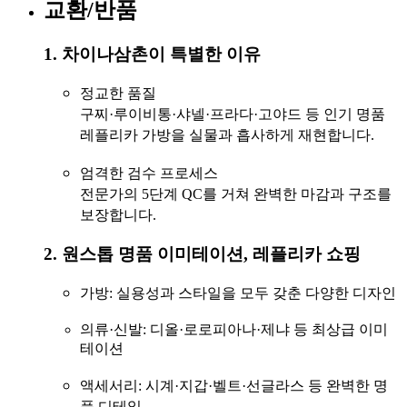
교환/반품
1. 차이나삼촌이 특별한 이유
정교한 품질
구찌·루이비통·샤넬·프라다·고야드 등 인기 명품
레플리카 가방을 실물과 흡사하게 재현합니다.
엄격한 검수 프로세스
전문가의 5단계 QC를 거쳐 완벽한 마감과 구조를
보장합니다.
2. 원스톱 명품 이미테이션, 레플리카 쇼핑
가방
: 실용성과 스타일을 모두 갖춘 다양한 디자인
의류·신발
: 디올·로로피아나·제냐 등 최상급 이미
테이션
액세서리
: 시계·지갑·벨트·선글라스 등 완벽한 명
품 디테일