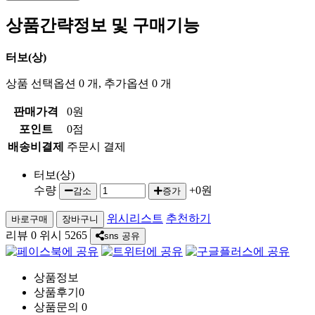
상품간략정보 및 구매기능
터보(상)
상품 선택옵션 0 개, 추가옵션 0 개
판매가격
0원
포인트
0점
배송비결제
주문시 결제
터보(상)
수량
+0원
감소
증가
위시리스트
추천하기
리뷰
0
위시
5265
sns 공유
상품정보
상품후기
0
상품문의
0