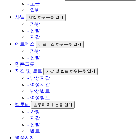
- 고급
- 일반
샤넬
샤넬 하위분류 열기
- 가방
- 신발
- 지갑
에르메스
에르메스 하위분류 열기
- 가방
- 신발
명품그릇
지갑 및 벨트
지갑 및 벨트 하위분류 열기
- 남성지갑
- 여성지갑
- 남성벨트
- 여성벨트
벨루티
벨루티 하위분류 열기
- 가방
- 지갑
- 신발
- 벨트
명품시계