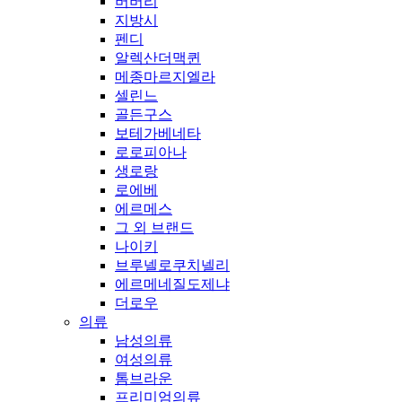
버버리
지방시
펜디
알렉산더맥퀸
메종마르지엘라
셀린느
골든구스
보테가베네타
로로피아나
생로랑
로에베
에르메스
그 외 브랜드
나이키
브루넬로쿠치넬리
에르메네질도제냐
더로우
의류
남성의류
여성의류
톰브라운
프리미엄의류