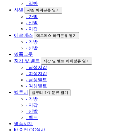
- 일반
샤넬
샤넬 하위분류 열기
- 가방
- 신발
- 지갑
에르메스
에르메스 하위분류 열기
- 가방
- 신발
명품그릇
지갑 및 벨트
지갑 및 벨트 하위분류 열기
- 남성지갑
- 여성지갑
- 남성벨트
- 여성벨트
벨루티
벨루티 하위분류 열기
- 가방
- 지갑
- 신발
- 벨트
명품시계
배송전 QC실사