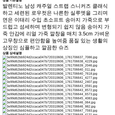
상품 기본설명
발렌티노 남성 캐주얼 스트랩 스니커즈 클래식
하고 세련된 로우컷은 나른한 실루엣을 그리며
면은 이태리 수입 초소프트 송아지 가죽으로 부
드럽고 섬세하며 변형되기 쉽지 않음 송아지 가
죽 안감에 리얼 가죽 깔창을 매치 3.5cm 가벼운
고무창으로 편안함을 높여줌 품질 있는 생활의
상징인 심플하고 깔끔한 슈즈
상품 상세설명