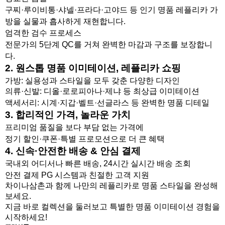
구찌·루이비통·샤넬·프라다·고야드 등 인기 명품 레플리카 가
방을 실물과 흡사하게 재현합니다.
엄격한 검수 프로세스
전문가의 5단계 QC를 거쳐 완벽한 마감과 구조를 보장합니
다.
2. 원스톱 명품 이미테이션, 레플리카 쇼핑
가방
: 실용성과 스타일을 모두 갖춘 다양한 디자인
의류·신발
: 디올·로로피아나·제냐 등 최상급 이미테이션
액세서리
: 시계·지갑·벨트·선글라스 등 완벽한 명품 디테일
3. 합리적인 가격, 놀라운 가치
프리미엄 품질을 보다 부담 없는 가격에
정기 할인·쿠폰·특별 프로모션으로 더 큰 혜택
4. 신속·안전한 배송 & 안심 결제
국내외 어디서나 빠른 배송, 24시간 실시간 배송 조회
안전 결제 PG 시스템과 친절한 고객 지원
차이나삼촌과 함께 나만의 레플리카로 명품 스타일을 완성해
보세요.
지금 바로 컬렉션을 둘러보고 특별한 명품 이미테이션 경험을
시작하세요!