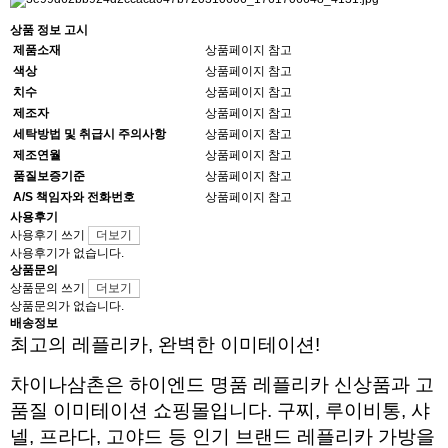
상품 정보 고시
제품소재
상품페이지 참고
색상
상품페이지 참고
치수
상품페이지 참고
제조자
상품페이지 참고
세탁방법 및 취급시 주의사항
상품페이지 참고
제조연월
상품페이지 참고
품질보증기준
상품페이지 참고
A/S 책임자와 전화번호
상품페이지 참고
사용후기
사용후기 쓰기
더보기
사용후기가 없습니다.
상품문의
상품문의 쓰기
더보기
상품문의가 없습니다.
배송정보
최고의 레플리카, 완벽한 이미테이션!
차이나삼촌은 하이엔드 명품 레플리카 신상품과 고
품질 이미테이션 쇼핑몰입니다. 구찌, 루이비통, 샤
넬, 프라다, 고야드 등 인기 브랜드 레플리카 가방을