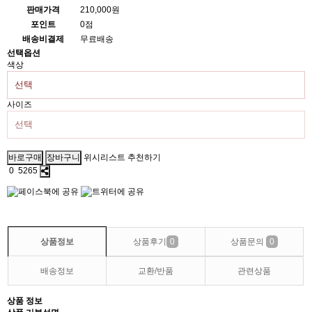
판매가격
210,000원
포인트
0점
배송비결제
무료배송
선택옵션
색상
사이즈
위시리스트
추천하기
0
5265
상품정보
상품후기
0
상품문의
0
배송정보
교환/반품
관련상품
상품 정보